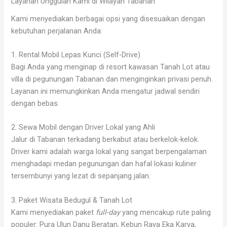
Layanan Unggulan Kami di Wilayah Tabanan
Kami menyediakan berbagai opsi yang disesuaikan dengan
kebutuhan perjalanan Anda:
1. Rental Mobil Lepas Kunci (Self-Drive)
Bagi Anda yang menginap di resort kawasan Tanah Lot atau
villa di pegunungan Tabanan dan menginginkan privasi penuh.
Layanan ini memungkinkan Anda mengatur jadwal sendiri
dengan bebas.
2. Sewa Mobil dengan Driver Lokal yang Ahli
Jalur di Tabanan terkadang berkabut atau berkelok-kelok.
Driver kami adalah warga lokal yang sangat berpengalaman
menghadapi medan pegunungan dan hafal lokasi kuliner
tersembunyi yang lezat di sepanjang jalan.
3. Paket Wisata Bedugul & Tanah Lot
Kami menyediakan paket
full-day
yang mencakup rute paling
populer: Pura Ulun Danu Beratan, Kebun Raya Eka Karya,