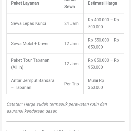
Paket Layanan
Estimasi Harga
Sewa
Rp 400.000 – Rp
Sewa Lepas Kunci
24 Jam
500.000
Rp 550.000 – Rp
Sewa Mobil + Driver
12 Jam
650.000
Paket Tour Tabanan
Rp 850.000 – Rp
12 Jam
(All In)
950.000
Antar Jemput Bandara
Mulai Rp
Per Trip
– Tabanan
350.000
Catatan: Harga sudah termasuk perawatan rutin dan
asuransi kendaraan dasar.