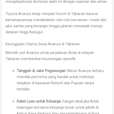
mengeksplorasi destinasi alam ini dengan nyaman dan aman.
Toyota Avanza tetap menjadi favorit di Tabanan karena
kemampuannya menaklukkan rute-rute bervariasi—mulai dari
jalur pantai yang berangin hingga jalanan menanjak menuju
dataran tinggi Bedugul.
Keunggulan Utama Sewa Avanza di Tabanan
Memilih unit Avanza untuk perjalanan Anda di wilayah
Tabanan memberikan keuntungan spesifik:
Tangguh di Jalur Pegunungan:
Mesin Avanza terbaru
memiliki performa yang handal untuk melintasi
tanjakan di kawasan Baturiti dan Pupuan tanpa
kendala.
Kabin Luas untuk Keluarga:
Sangat ideal jika Anda
bepergian bersama keluarga besar untuk piknik di
Kebun Raya Bedugul atau bersembahyang di Pura