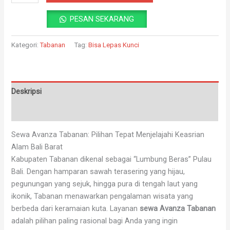
PESAN SEKARANG
Kategori:
Tabanan
Tag:
Bisa Lepas Kunci
Deskripsi
Ulasan (0)
Sewa Avanza Tabanan: Pilihan Tepat Menjelajahi Keasrian
Alam Bali Barat
Kabupaten Tabanan dikenal sebagai “Lumbung Beras” Pulau
Bali. Dengan hamparan sawah terasering yang hijau,
pegunungan yang sejuk, hingga pura di tengah laut yang
ikonik, Tabanan menawarkan pengalaman wisata yang
berbeda dari keramaian kuta. Layanan
sewa Avanza Tabanan
adalah pilihan paling rasional bagi Anda yang ingin