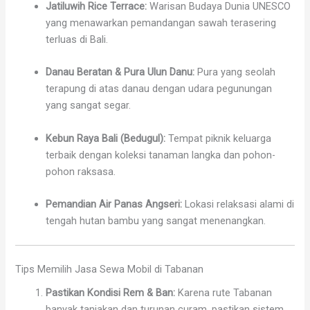
Jatiluwih Rice Terrace:
Warisan Budaya Dunia UNESCO
yang menawarkan pemandangan sawah terasering
terluas di Bali.
Danau Beratan & Pura Ulun Danu:
Pura yang seolah
terapung di atas danau dengan udara pegunungan
yang sangat segar.
Kebun Raya Bali (Bedugul):
Tempat piknik keluarga
terbaik dengan koleksi tanaman langka dan pohon-
pohon raksasa.
Pemandian Air Panas Angseri:
Lokasi relaksasi alami di
tengah hutan bambu yang sangat menenangkan.
Tips Memilih Jasa Sewa Mobil di Tabanan
Pastikan Kondisi Rem & Ban:
Karena rute Tabanan
banyak tanjakan dan turunan curam, pastikan sistem