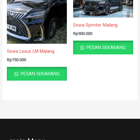
Sewa Sprinter Malang
Rp
900.000
PESAN SEKARANG
Sewa Lexus LM Malang
Rp
750.000
PESAN SEKARANG