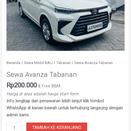
Beranda
/
Sewa Mobil BALI
/
Tabanan
/ Sewa Avanza Tabanan
Sewa Avanza Tabanan
Rp
200.000
& Free BBM
Harga di atas adalah harga start form
Info lengkap dan penawaran lebih lanjut klik tombol
WhatsApp di kanan bawah untuk terhubung langsung dengan
admin kami.
TAMBAH KE KERANJANG