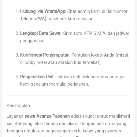
Hubungi via WhatsApp:
Chat admin kami di [Isi Nomor
Telepon/WA] untuk cek ketersediaan.
Lengkapi Data Sewa:
Kirim foto KTP, SIM A, dan jadwal
penggunaan.
Konfirmasi Penjemputan:
Tentukan lokasi Anda (misal:
di lobby hotel atau stasiun bus terdekat).
Pengecekan Unit:
Lakukan cek fisik bersama petugas
kami sebelum memulai perjalanan.
Kesimpulan
Layanan
sewa Avanza Tabanan
adalah kunci untuk menikmati
sisi Bali yang lebih tenang dan alami. Dengan performa yang
tangguh untuk rute pegunungan serta kabin yang nyaman