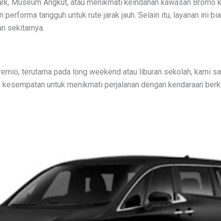
 Park, Museum Angkut, atau menikmati keindahan kawasan Bromo 
performa tangguh untuk rute jarak jauh. Selain itu, layanan ini
n sekitarnya.
remio, terutama pada long weekend atau liburan sekolah, kami 
n kesempatan untuk menikmati perjalanan dengan kendaraan berkua