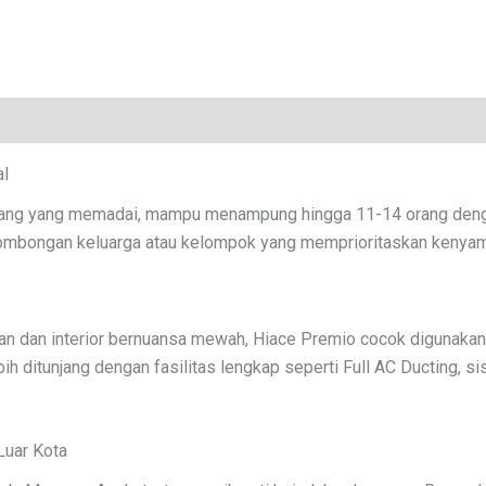
l
ng yang memadai, mampu menampung hingga 11-14 orang dengan 
rombongan keluarga atau kelompok yang memprioritaskan kenyam
an dan interior bernuansa mewah, Hiace Premio cocok digunakan 
h ditunjang dengan fasilitas lengkap seperti Full AC Ducting, si
Luar Kota