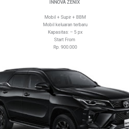
INNOVA ZENIX
Mobil + Supir + BBM
Mobil keluaran terbaru
Kapasitas: – 5 px
Start From
Rp. 900.000