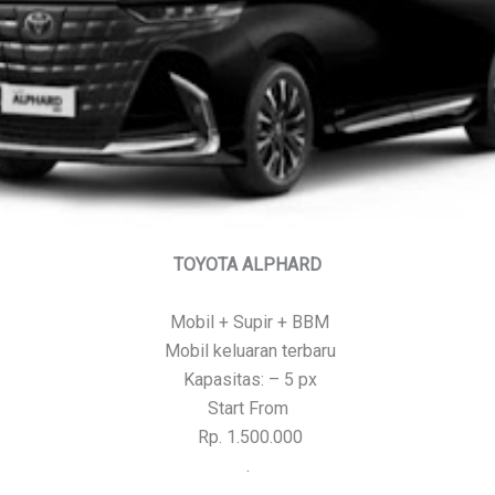
TOYOTA ALPHARD
Mobil + Supir + BBM
Mobil keluaran terbaru
Kapasitas: – 5 px
Start From
Rp. 1.500.000
.