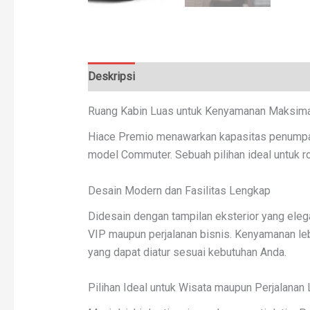
Deskripsi
Ulasan (0)
Ruang Kabin Luas untuk Kenyamanan Maksima
Hiace Premio menawarkan kapasitas penumpa
model Commuter. Sebuah pilihan ideal untuk 
Desain Modern dan Fasilitas Lengkap
Didesain dengan tampilan eksterior yang eleg
VIP maupun perjalanan bisnis. Kenyamanan lebi
yang dapat diatur sesuai kebutuhan Anda.
Pilihan Ideal untuk Wisata maupun Perjalanan 