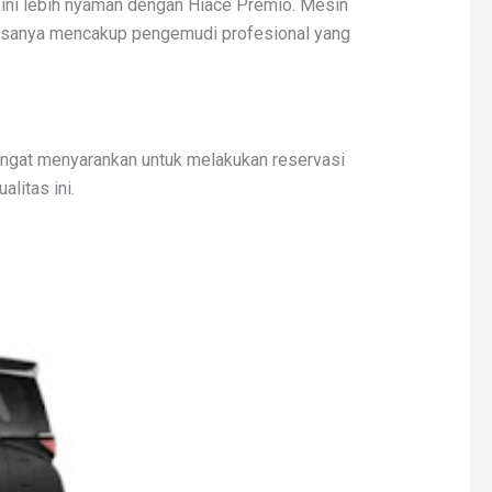
kini lebih nyaman dengan Hiace Premio. Mesin
 biasanya mencakup pengemudi profesional yang
sangat menyarankan untuk melakukan reservasi
litas ini.