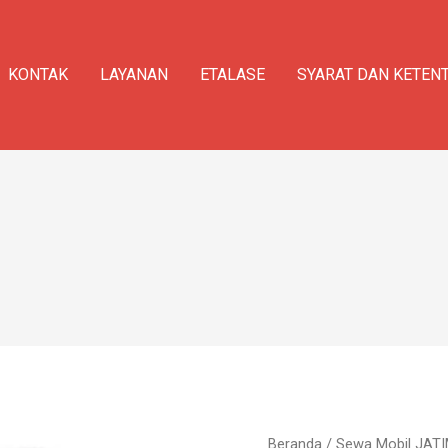
KONTAK
LAYANAN
ETALASE
SYARAT DAN KETEN
Kuantitas
Beranda
/
Sewa Mobil JAT