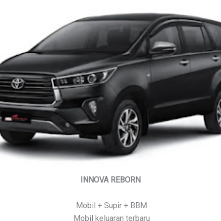
INNOVA REBORN
Mobil + Supir + BBM
Mobil keluaran terbaru