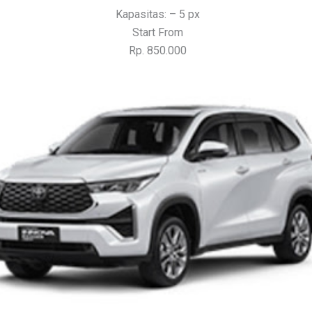
Kapasitas: – 5 px
Start From
Rp. 850.000