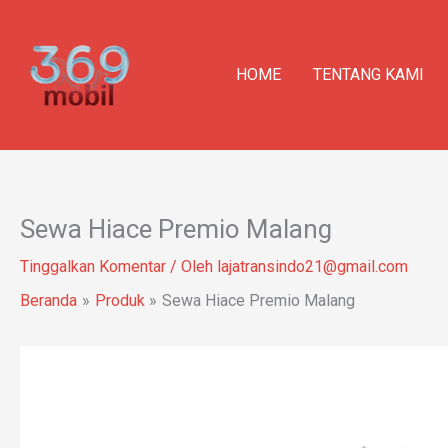
Lewati
ke
konten
HOME
TENTANG KAMI
Sewa Hiace Premio Malang
Tinggalkan Komentar
/ Oleh
lajatransindo21@gmail.com
Beranda
Produk
Sewa Hiace Premio Malang