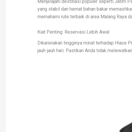
Menjelajahi destinasi populer seperti Jatim
yang stabil dan hemat bahan bakar memastikan 
memahami rute terbaik di area Malang Raya da
Kiat Penting: Reservasi Lebih Awal
Dikarenakan tingginya minat terhadap Hiace P
jauh-jauh hari. Pastikan Anda tidak melewatka
.