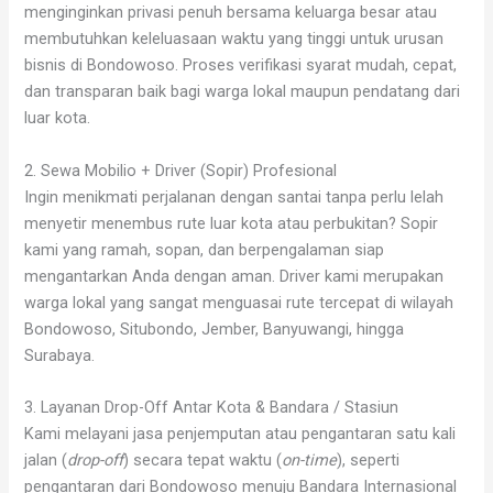
menginginkan privasi penuh bersama keluarga besar atau
membutuhkan keleluasaan waktu yang tinggi untuk urusan
bisnis di Bondowoso. Proses verifikasi syarat mudah, cepat,
dan transparan baik bagi warga lokal maupun pendatang dari
luar kota.
2. Sewa Mobilio + Driver (Sopir) Profesional
Ingin menikmati perjalanan dengan santai tanpa perlu lelah
menyetir menembus rute luar kota atau perbukitan? Sopir
kami yang ramah, sopan, dan berpengalaman siap
mengantarkan Anda dengan aman. Driver kami merupakan
warga lokal yang sangat menguasai rute tercepat di wilayah
Bondowoso, Situbondo, Jember, Banyuwangi, hingga
Surabaya.
3. Layanan Drop-Off Antar Kota & Bandara / Stasiun
Kami melayani jasa penjemputan atau pengantaran satu kali
jalan (
drop-off
) secara tepat waktu (
on-time
), seperti
pengantaran dari Bondowoso menuju Bandara Internasional