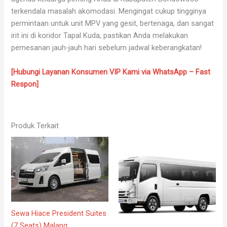
terkendala masalah akomodasi. Mengingat cukup tingginya
permintaan untuk unit MPV yang gesit, bertenaga, dan sangat
irit ini di koridor Tapal Kuda, pastikan Anda melakukan
pemesanan jauh-jauh hari sebelum jadwal keberangkatan!
[Hubungi Layanan Konsumen VIP Kami via WhatsApp – Fast
Respon]
Produk Terkait
Sewa Hiace President Suites
(7 Seats) Malang