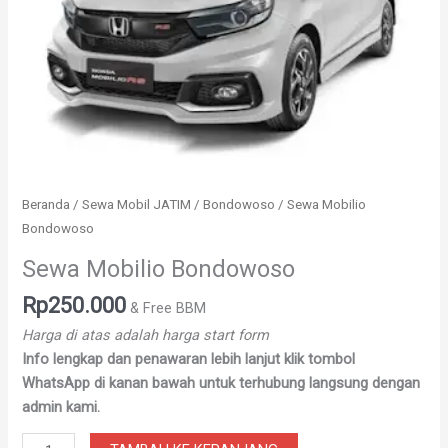
Beranda
/
Sewa Mobil JATIM
/
Bondowoso
/ Sewa Mobilio
Bondowoso
Sewa Mobilio Bondowoso
Rp
250.000
& Free BBM
Harga di atas adalah harga start form
Info lengkap dan penawaran lebih lanjut klik tombol
WhatsApp di kanan bawah untuk terhubung langsung dengan
admin kami.