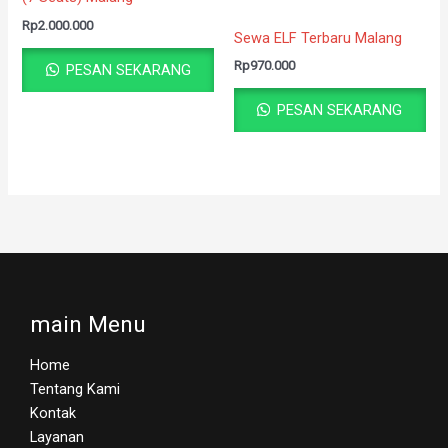
Rp
2.000.000
Sewa ELF Terbaru Malang
Rp
970.000
PESAN SEKARANG
PESAN SEKARANG
main Menu
Home
Tentang Kami
Kontak
Layanan