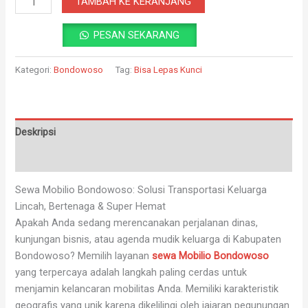
TAMBAH KE KERANJANG
PESAN SEKARANG
Kategori:
Bondowoso
Tag:
Bisa Lepas Kunci
Deskripsi
Ulasan (0)
Sewa Mobilio Bondowoso: Solusi Transportasi Keluarga
Lincah, Bertenaga & Super Hemat
Apakah Anda sedang merencanakan perjalanan dinas,
kunjungan bisnis, atau agenda mudik keluarga di Kabupaten
Bondowoso? Memilih layanan
sewa Mobilio Bondowoso
yang terpercaya adalah langkah paling cerdas untuk
menjamin kelancaran mobilitas Anda. Memiliki karakteristik
geografis yang unik karena dikelilingi oleh jajaran pegunungan