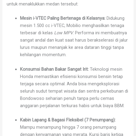
untuk menaklukkan medan tersebut:
Mesin i-VTEC Paling Bertenaga di Kelasnya:
Didukung
mesin 1.500 cc i-VTEC, Mobilio menghasilkan tenaga
terbesar di kelas
Low MPV
. Performa ini membuatnya
sangat andal dan kuat saat harus berakselerasi di jalur
lurus maupun menanjak ke area dataran tinggi tanpa
kehilangan momentum.
Konsumsi Bahan Bakar Sangat Irit:
Teknologi mesin
Honda memastikan efisiensi konsumsi bensin tetap
terjaga secara optimal. Anda bisa mengeksplorasi
seluruh sudut tempat wisata dan sentra perkebunan di
Bondowoso seharian penuh tanpa perlu cemas
anggaran perjalanan terkuras habis untuk biaya BBM.
Kabin Lapang & Bagasi Fleksibel (7 Penumpang):
Mampu menampung hingga 7 orang penumpang
dengan kenyamanan yang merata. Kursi baris ketiga