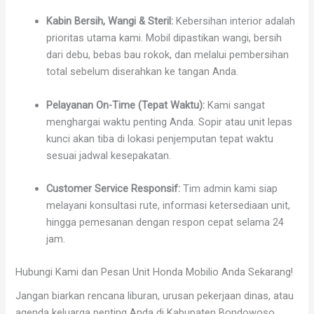
Kabin Bersih, Wangi & Steril:
Kebersihan interior adalah
prioritas utama kami. Mobil dipastikan wangi, bersih
dari debu, bebas bau rokok, dan melalui pembersihan
total sebelum diserahkan ke tangan Anda.
Pelayanan On-Time (Tepat Waktu):
Kami sangat
menghargai waktu penting Anda. Sopir atau unit lepas
kunci akan tiba di lokasi penjemputan tepat waktu
sesuai jadwal kesepakatan.
Customer Service Responsif:
Tim admin kami siap
melayani konsultasi rute, informasi ketersediaan unit,
hingga pemesanan dengan respon cepat selama 24
jam.
Hubungi Kami dan Pesan Unit Honda Mobilio Anda Sekarang!
Jangan biarkan rencana liburan, urusan pekerjaan dinas, atau
agenda keluarga penting Anda di Kabupaten Bondowoso