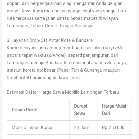
sopan, dan berpengalaman siap mengantar Anda dengan
aman. Driver kami merupakan warga lokal yang sangat hafal
rute tercepat serta jalan pintas bebas macet di wilayah
Lamongan, Tuban, Gresik, hingga Surabaya.
3. Layanan Drop-Off Antar Kota & Bandara
Kami melayani jasa antar-jemput satu kali jalan (
drop-off
)
secara tepat waktu (
on-time
), seperti penjemputan dari
Lamongan menuju Bandara Internasional Juanda Surabaya,
stasiun kereta api besar (Pasar Turi & Gubeng), maupun
hotel-hotel berbintang di Jawa Timur.
Estimasi Daftar Harga Sewa Mobilio Lamongan Terbaru
Durasi
Harga Mulai
Pilihan Paket
Sewa
Dari
Mobilio Lepas Kunci
24 Jam
Rp 250.000