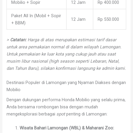
Mobilio + Sopir
12 Jam
Rp 400.000
Paket All In (Mobil + Sopir
12 Jam
Rp 550.000
+ BBM)
>
Catatan:
Harga di atas merupakan estimasi tarif dasar
untuk area pemakaian normal di dalam wilayah Lamongan.
Untuk pemakaian ke luar kota yang cukup jauh atau saat
musim libur nasional (high season seperti Lebaran, Natal,
dan Tahun Baru), silakan konfirmasi langsung ke admin kami.
Destinasi Populer di Lamongan yang Nyaman Diakses dengan
Mobilio
Dengan dukungan performa Honda Mobilio yang selalu prima,
Anda bersama rombongan bisa dengan mudah
mengeksplorasi berbagai
spot
penting di Lamongan:
Wisata Bahari Lamongan (WBL) & Maharani Zoo: