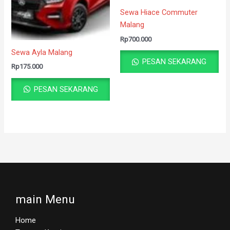
Sewa Hiace Commuter
Malang
Rp
700.000
Sewa Ayla Malang
PESAN SEKARANG
Rp
175.000
PESAN SEKARANG
main Menu
Home