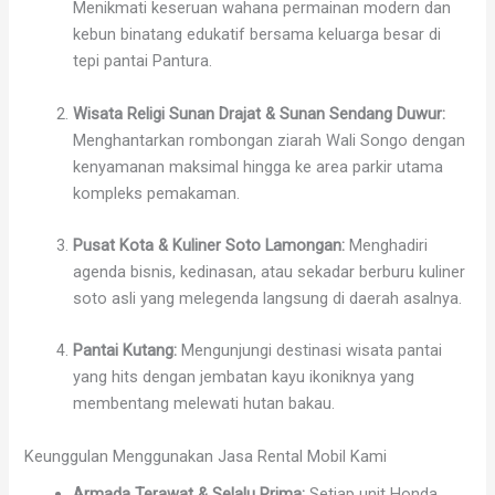
Menikmati keseruan wahana permainan modern dan
kebun binatang edukatif bersama keluarga besar di
tepi pantai Pantura.
Wisata Religi Sunan Drajat & Sunan Sendang Duwur:
Menghantarkan rombongan ziarah Wali Songo dengan
kenyamanan maksimal hingga ke area parkir utama
kompleks pemakaman.
Pusat Kota & Kuliner Soto Lamongan:
Menghadiri
agenda bisnis, kedinasan, atau sekadar berburu kuliner
soto asli yang melegenda langsung di daerah asalnya.
Pantai Kutang:
Mengunjungi destinasi wisata pantai
yang hits dengan jembatan kayu ikoniknya yang
membentang melewati hutan bakau.
Keunggulan Menggunakan Jasa Rental Mobil Kami
Armada Terawat & Selalu Prima:
Setiap unit Honda