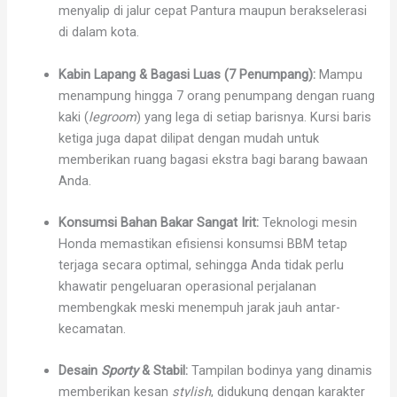
menyalip di jalur cepat Pantura maupun berakselerasi
di dalam kota.
Kabin Lapang & Bagasi Luas (7 Penumpang):
Mampu
menampung hingga 7 orang penumpang dengan ruang
kaki (
legroom
) yang lega di setiap barisnya. Kursi baris
ketiga juga dapat dilipat dengan mudah untuk
memberikan ruang bagasi ekstra bagi barang bawaan
Anda.
Konsumsi Bahan Bakar Sangat Irit:
Teknologi mesin
Honda memastikan efisiensi konsumsi BBM tetap
terjaga secara optimal, sehingga Anda tidak perlu
khawatir pengeluaran operasional perjalanan
membengkak meski menempuh jarak jauh antar-
kecamatan.
Desain
Sporty
& Stabil:
Tampilan bodinya yang dinamis
memberikan kesan
stylish
, didukung dengan karakter