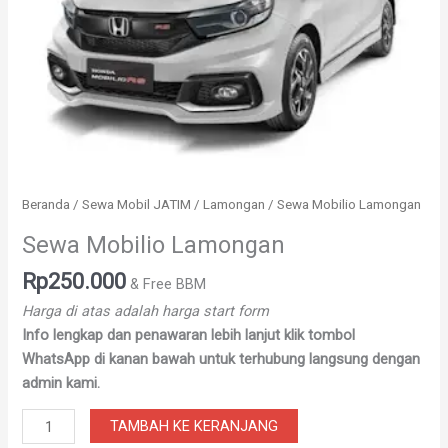
Beranda
/
Sewa Mobil JATIM
/
Lamongan
/ Sewa Mobilio Lamongan
Sewa Mobilio Lamongan
Rp
250.000
& Free BBM
Harga di atas adalah harga start form
Info lengkap dan penawaran lebih lanjut klik tombol
WhatsApp di kanan bawah untuk terhubung langsung dengan
admin kami.
TAMBAH KE KERANJANG