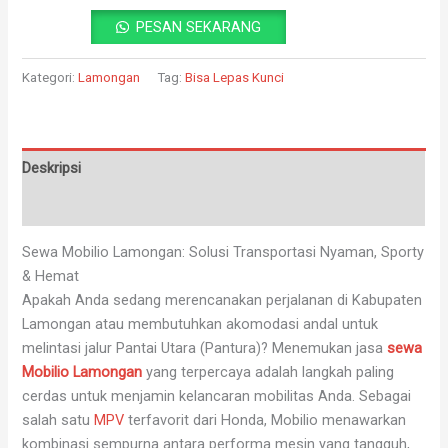
PESAN SEKARANG
Kategori:
Lamongan
Tag:
Bisa Lepas Kunci
Deskripsi
Ulasan (0)
Sewa Mobilio Lamongan: Solusi Transportasi Nyaman, Sporty
& Hemat
Apakah Anda sedang merencanakan perjalanan di Kabupaten
Lamongan atau membutuhkan akomodasi andal untuk
melintasi jalur Pantai Utara (Pantura)? Menemukan jasa
sewa
Mobilio Lamongan
yang terpercaya adalah langkah paling
cerdas untuk menjamin kelancaran mobilitas Anda. Sebagai
salah satu
MPV
terfavorit dari Honda, Mobilio menawarkan
kombinasi sempurna antara performa mesin yang tangguh,