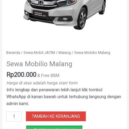
Beranda
/
Sewa Mobil JATIM
/
Malang
/ Sewa Mobilio Malang
Sewa Mobilio Malang
Rp
200.000
& Free BBM
Harga di atas adalah harga start form
Info lengkap dan penawaran lebih lanjut klik tombol
WhatsApp di kanan bawah untuk terhubung langsung dengan
admin kami.
TAMBAH KE KERANJANG