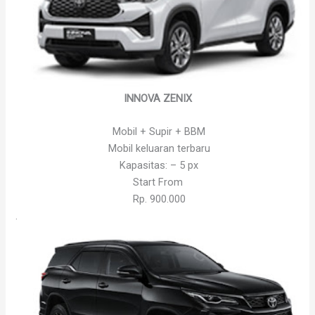
INNOVA ZENIX
Mobil + Supir + BBM
Mobil keluaran terbaru
Kapasitas: – 5 px
Start From
Rp. 900.000
.