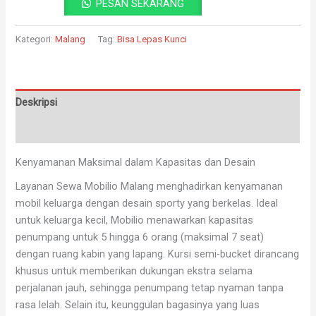
PESAN SEKARANG
Kategori:
Malang
Tag:
Bisa Lepas Kunci
Deskripsi
Ulasan (0)
Kenyamanan Maksimal dalam Kapasitas dan Desain
Layanan Sewa Mobilio Malang menghadirkan kenyamanan
mobil keluarga dengan desain sporty yang berkelas. Ideal
untuk keluarga kecil, Mobilio menawarkan kapasitas
penumpang untuk 5 hingga 6 orang (maksimal 7 seat)
dengan ruang kabin yang lapang. Kursi semi-bucket dirancang
khusus untuk memberikan dukungan ekstra selama
perjalanan jauh, sehingga penumpang tetap nyaman tanpa
rasa lelah. Selain itu, keunggulan bagasinya yang luas