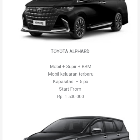
TOYOTA ALPHARD
Mobil + Supir + BBM
Mobil keluaran terbaru
Kapasitas: – 5 px
Start From
Rp. 1.500.000
.