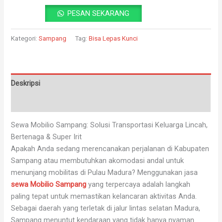
PESAN SEKARANG
Kategori:
Sampang
Tag:
Bisa Lepas Kunci
Deskripsi
Ulasan (0)
Sewa Mobilio Sampang: Solusi Transportasi Keluarga Lincah,
Bertenaga & Super Irit
Apakah Anda sedang merencanakan perjalanan di Kabupaten
Sampang atau membutuhkan akomodasi andal untuk
menunjang mobilitas di Pulau Madura? Menggunakan jasa
sewa Mobilio Sampang
yang terpercaya adalah langkah
paling tepat untuk memastikan kelancaran aktivitas Anda.
Sebagai daerah yang terletak di jalur lintas selatan Madura,
Sampang menuntut kendaraan yang tidak hanya nyaman