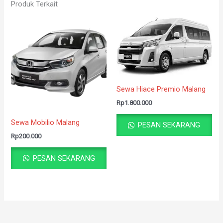
Produk Terkait
Sewa Hiace Premio Malang
Rp
1.800.000
Sewa Mobilio Malang
PESAN SEKARANG
Rp
200.000
PESAN SEKARANG