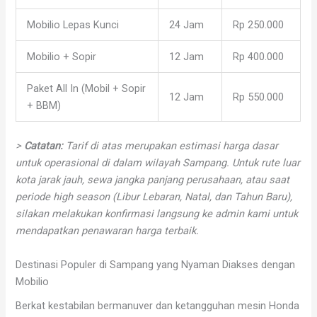
Mobilio Lepas Kunci
24 Jam
Rp 250.000
Mobilio + Sopir
12 Jam
Rp 400.000
Paket All In (Mobil + Sopir
12 Jam
Rp 550.000
+ BBM)
>
Catatan:
Tarif di atas merupakan estimasi harga dasar
untuk operasional di dalam wilayah Sampang. Untuk rute luar
kota jarak jauh, sewa jangka panjang perusahaan, atau saat
periode high season (Libur Lebaran, Natal, dan Tahun Baru),
silakan melakukan konfirmasi langsung ke admin kami untuk
mendapatkan penawaran harga terbaik.
Destinasi Populer di Sampang yang Nyaman Diakses dengan
Mobilio
Berkat kestabilan bermanuver dan ketangguhan mesin Honda