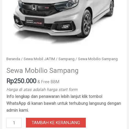
Beranda
/
Sewa Mobil JATIM
/
Sampang
/ Sewa Mobilio Sampang
Sewa Mobilio Sampang
Rp
250.000
& Free BBM
Harga di atas adalah harga start form
Info lengkap dan penawaran lebih lanjut klik tombol
WhatsApp di kanan bawah untuk terhubung langsung dengan
admin kami.
TAMBAH KE KERANJANG