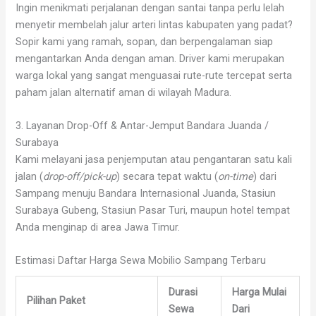
Ingin menikmati perjalanan dengan santai tanpa perlu lelah
menyetir membelah jalur arteri lintas kabupaten yang padat?
Sopir kami yang ramah, sopan, dan berpengalaman siap
mengantarkan Anda dengan aman. Driver kami merupakan
warga lokal yang sangat menguasai rute-rute tercepat serta
paham jalan alternatif aman di wilayah Madura.
3. Layanan Drop-Off & Antar-Jemput Bandara Juanda /
Surabaya
Kami melayani jasa penjemputan atau pengantaran satu kali
jalan (
drop-off/pick-up
) secara tepat waktu (
on-time
) dari
Sampang menuju Bandara Internasional Juanda, Stasiun
Surabaya Gubeng, Stasiun Pasar Turi, maupun hotel tempat
Anda menginap di area Jawa Timur.
Estimasi Daftar Harga Sewa Mobilio Sampang Terbaru
Durasi
Harga Mulai
Pilihan Paket
Sewa
Dari