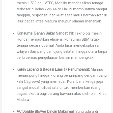
mesin 1.500 cc i-VTEC, Mobilio menghasilkan tenaga
terbesar di kelas
Low MPV
. Hal ini membuatnya sangat
tangguh, responsif, dan kuat saat harus bermanuver di
jalur cepat lintas Madura maupun jalanan menanjak.
Konsumsi Bahan Bakar Sangat Irit:
Teknologi mesin
Honda memastikan efisiensi konsumsi BBM tetap
terjaga secara optimal. Anda bisa mengeksplorasi
wilayah Sampang dari ujung selatan hingga utara tanpa
perlu cemas pengeluaran bensin membengkak.
Kabin Lapang & Bagasi Luas (7 Penumpang):
Mampu
menampung hingga 7 orang penumpang dengan ruang
kaki (
legroom
) yang memadai. Kursi baris ketiga juga
sangat mudah dilipat rata untuk memberikan ruang
bagasi ekstra bagi barang bawaan atau oleh-oleh khas
Madura.
AC Double Blower Dingin Maksimal:
Suhu udara di