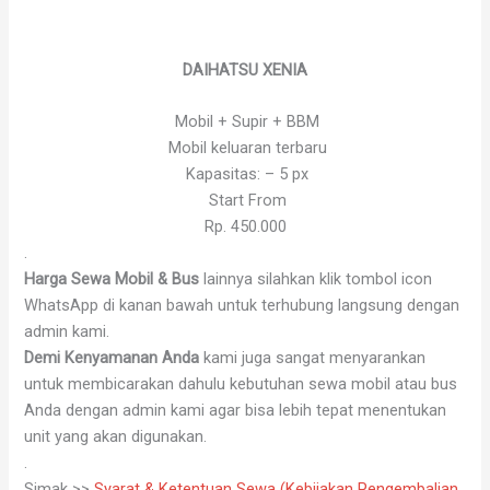
DAIHATSU XENIA
Mobil + Supir + BBM
Mobil keluaran terbaru
Kapasitas: – 5 px
Start From
Rp. 450.000
.
Harga Sewa Mobil & Bus
lainnya silahkan klik tombol icon
WhatsApp di kanan bawah untuk terhubung langsung dengan
admin kami.
Demi Kenyamanan Anda
kami juga sangat menyarankan
untuk membicarakan dahulu kebutuhan sewa mobil atau bus
Anda dengan admin kami agar bisa lebih tepat menentukan
unit yang akan digunakan.
.
Simak >>
Syarat & Ketentuan Sewa (Kebijakan Pengembalian