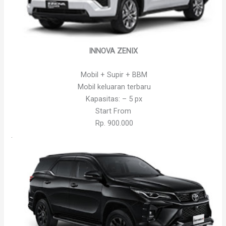
INNOVA ZENIX
Mobil + Supir + BBM
Mobil keluaran terbaru
Kapasitas: – 5 px
Start From
Rp. 900.000
.