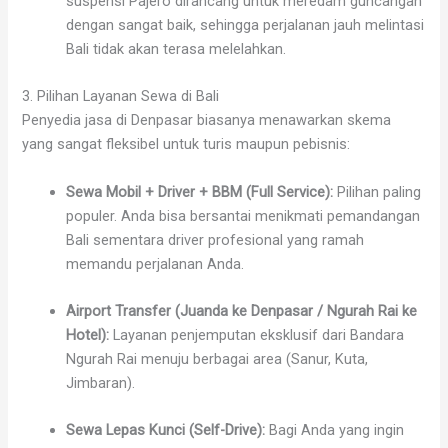
suspensi Pajero dirancang untuk meredam guncangan
dengan sangat baik, sehingga perjalanan jauh melintasi
Bali tidak akan terasa melelahkan.
3. Pilihan Layanan Sewa di Bali
Penyedia jasa di Denpasar biasanya menawarkan skema
yang sangat fleksibel untuk turis maupun pebisnis:
Sewa Mobil + Driver + BBM (Full Service):
Pilihan paling
populer. Anda bisa bersantai menikmati pemandangan
Bali sementara driver profesional yang ramah
memandu perjalanan Anda.
Airport Transfer (Juanda ke Denpasar / Ngurah Rai ke
Hotel):
Layanan penjemputan eksklusif dari Bandara
Ngurah Rai menuju berbagai area (Sanur, Kuta,
Jimbaran).
Sewa Lepas Kunci (Self-Drive):
Bagi Anda yang ingin