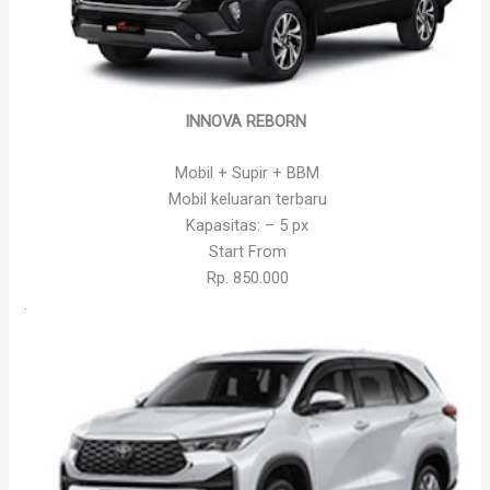
INNOVA REBORN
Mobil + Supir + BBM
Mobil keluaran terbaru
Kapasitas: – 5 px
Start From
Rp. 850.000
.