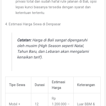
privasi total dan sudah hafal rute jalanan di Bali, opsi
lepas kunci biasanya tersedia dengan syarat dan
ketentuan tertentu.
4. Estimasi Harga Sewa di Denpasar
Catatan:
Harga di Bali sangat dipengaruhi
oleh musim (High Season seperti Natal,
Tahun Baru, dan Lebaran akan mengalami
kenaikan tarif).
Estimasi
Tipe Sewa
Durasi
Keterangan
Harga
Rp
Mobil +
12
1.200.000 –
Luar BBM &