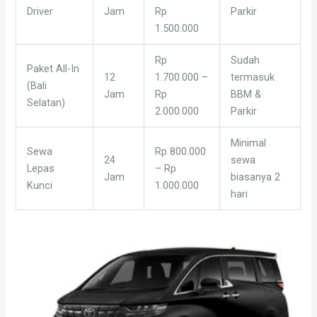
Driver
Jam
Rp
Parkir
1.500.000
Rp
Sudah
Paket All-In
12
1.700.000 –
termasuk
(Bali
Jam
Rp
BBM &
Selatan)
2.000.000
Parkir
Minimal
Sewa
Rp 800.000
24
sewa
Lepas
– Rp
Jam
biasanya 2
Kunci
1.000.000
hari