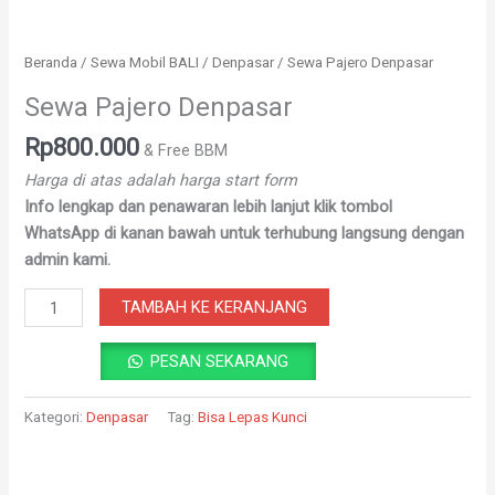
Beranda
/
Sewa Mobil BALI
/
Denpasar
/ Sewa Pajero Denpasar
Sewa Pajero Denpasar
Rp
800.000
& Free BBM
Harga di atas adalah harga start form
Info lengkap dan penawaran lebih lanjut klik tombol
WhatsApp di kanan bawah untuk terhubung langsung dengan
admin kami.
TAMBAH KE KERANJANG
PESAN SEKARANG
Kategori:
Denpasar
Tag:
Bisa Lepas Kunci