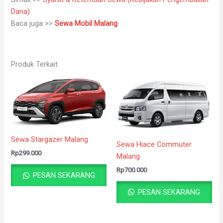
Dana)
Baca juga >>
Sewa Mobil Malang
Produk Terkait
Sewa Stargazer Malang
Sewa Hiace Commuter
Rp
299.000
Malang
Rp
700.000
PESAN SEKARANG
PESAN SEKARANG