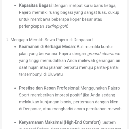
Kapasitas Bagasi:
Dengan melipat kursi baris ketiga,
Pajero memiliki ruang bagasi yang sangat luas, cukup
untuk membawa beberapa koper besar atau
perlengkapan
surfing/golf
.
2. Mengapa Memilih Sewa Pajero di Denpasar?
Keamanan di Berbagai Medan:
Bali memiliki kontur
jalan yang bervariasi. Pajero dengan
ground clearance
yang tinggi memudahkan Anda melewati genangan air
saat hujan atau jalanan berbatu menuju pantai-pantai
tersembunyi di Uluwatu.
Prestise dan Kesan Profesional:
Menggunakan Pajero
Sport memberikan impresi positif jika Anda sedang
melakukan kunjungan bisnis, pertemuan dengan klien
di Denpasar, atau menghadiri acara pernikahan mewah.
Kenyamanan Maksimal (High-End Comfort):
Sistem