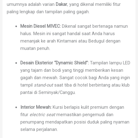
umumnya adalah varian
Dakar
, yang dikenal memiliki fitur
paling lengkap dan tampilan paling gagah.
Mesin Diesel MIVEC:
Dikenal sangat bertenaga namun
halus. Mesin ini sangat handal saat Anda harus
menanjak ke arah Kintamani atau Bedugul dengan
muatan penuh.
Desain Eksterior “Dynamic Shield”:
Tampilan lampu LED
yang tajam dan bodi yang tinggi memberikan kesan
gagah dan mewah. Sangat cocok bagi Anda yang ingin
tampil
stand-out
saat tiba di hotel berbintang atau klub
pantai di Seminyak/Canggu.
Interior Mewah:
Kursi berlapis kulit premium dengan
fitur
electric seat
memastikan pengemudi dan
penumpang mendapatkan posisi duduk paling nyaman
selama perjalanan.